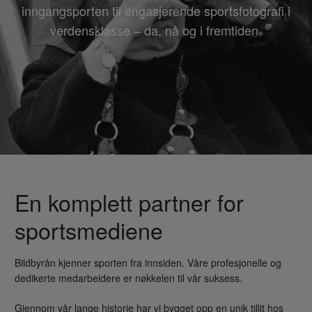
inngangsporten til engasjerende sportsfotografi i
verdensklasse – da, nå og i fremtiden.
En komplett partner for
sportsmediene
Bildbyrån kjenner sporten fra innsiden. Våre profesjonelle og
dedikerte medarbeidere er nøkkelen til vår suksess.
Gjennom vår lange historie har vi bygget opp en unik tillit hos