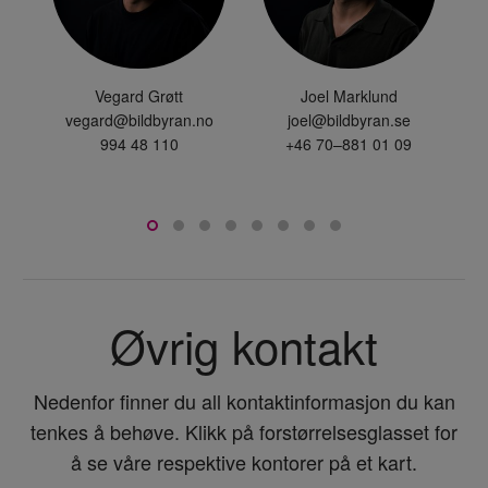
Vegard Grøtt
Joel Marklund
vegard@bildbyran.no
joel@bildbyran.se
994 48 110
+46 70–881 01 09
Øvrig kontakt
Nedenfor finner du all kontaktinformasjon du kan
tenkes å behøve. Klikk på forstørrelsesglasset for
å se våre respektive kontorer på et kart.