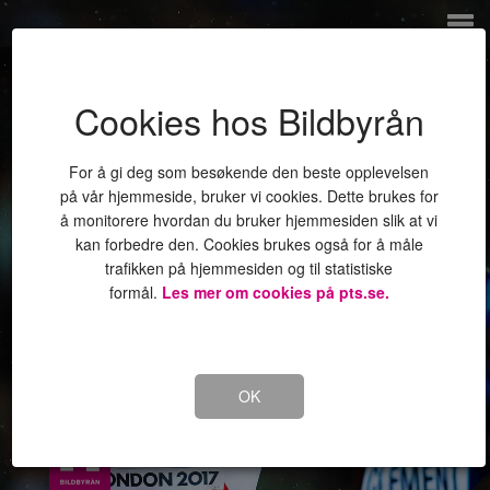
Cookies hos Bildbyrån
For å gi deg som besøkende den beste opplevelsen
Lidenskap for
på vår hjemmeside, bruker vi cookies. Dette brukes for
å monitorere hvordan du bruker hjemmesiden slik at vi
vinnerbildene
kan forbedre den. Cookies brukes også for å måle
trafikken på hjemmesiden og til statistiske
formål.
Les mer om cookies på pts.se.
OK