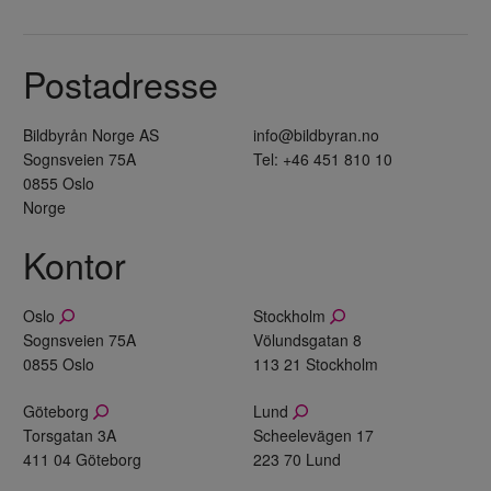
Postadresse
Bildbyrån Norge AS
info@bildbyran.no
Sognsveien 75A
Tel: +46 451 810 10
0855 Oslo
Norge
Kontor
Oslo
Stockholm
Sognsveien 75A
Völundsgatan 8
0855 Oslo
113 21 Stockholm
Göteborg
Lund
Torsgatan 3A
Scheelevägen 17
411 04 Göteborg
223 70 Lund