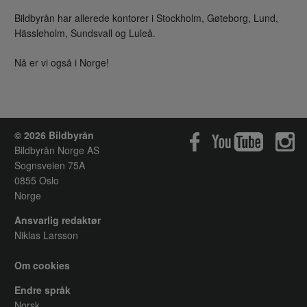
Bildbyrån har allerede kontorer i Stockholm, Gøteborg, Lund,
Hässleholm, Sundsvall og Luleå.
Nå er vi også i Norge!
© 2026 Bildbyrån
Bildbyrån Norge AS
Sognsveien 75A
0855 Oslo
Norge
Ansvarlig redaktør
Niklas Larsson
Om cookies
Endre språk
Norsk